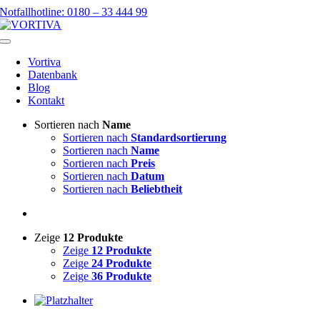
Skip
Notfallhotline: 0180 – 33 444 99
to
content
Toggle
Navigation
Vortiva
Datenbank
Blog
Kontakt
Sortieren nach
Name
Sortieren nach
Standardsortierung
Sortieren nach
Name
Sortieren nach
Preis
Sortieren nach
Datum
Sortieren nach
Beliebtheit
Zeige
12 Produkte
Zeige
12 Produkte
Zeige
24 Produkte
Zeige
36 Produkte