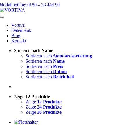
Skip
Notfallhotline: 0180 – 33 444 99
to
content
Toggle
Navigation
Vortiva
Datenbank
Blog
Kontakt
Sortieren nach
Name
Sortieren nach
Standardsortierung
Sortieren nach
Name
Sortieren nach
Preis
Sortieren nach
Datum
Sortieren nach
Beliebtheit
Zeige
12 Produkte
Zeige
12 Produkte
Zeige
24 Produkte
Zeige
36 Produkte