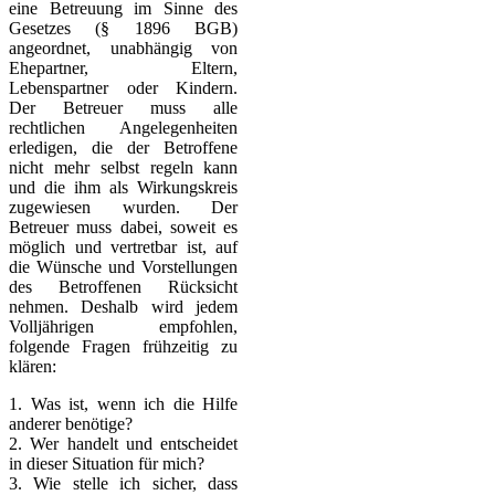
eine Betreuung im Sinne des
Gesetzes (§ 1896 BGB)
angeordnet, unabhängig von
Ehepartner, Eltern,
Lebenspartner oder Kindern.
Der Betreuer muss alle
rechtlichen Angelegenheiten
erledigen, die der Betroffene
nicht mehr selbst regeln kann
und die ihm als Wirkungskreis
zugewiesen wurden. Der
Betreuer muss dabei, soweit es
möglich und vertretbar ist, auf
die Wünsche und Vorstellungen
des Betroffenen Rücksicht
nehmen. Deshalb wird jedem
Volljährigen empfohlen,
folgende Fragen frühzeitig zu
klären:
1. Was ist, wenn ich die Hilfe
anderer benötige?
2. Wer handelt und entscheidet
in dieser Situation für mich?
3. Wie stelle ich sicher, dass