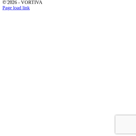
©
2026 - VORTIVA
Page load link
Nach
oben