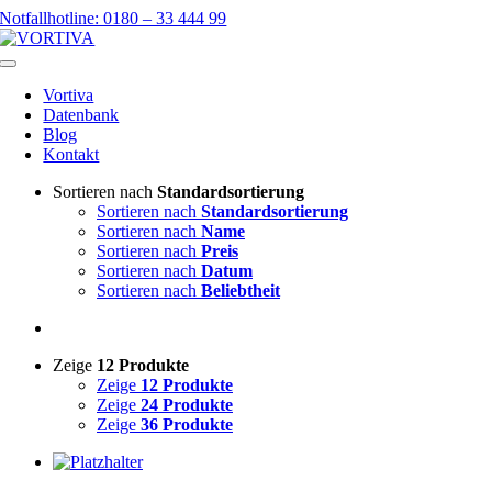
Skip
Notfallhotline: 0180 – 33 444 99
to
content
Toggle
Navigation
Vortiva
Datenbank
Blog
Kontakt
Sortieren nach
Standardsortierung
Sortieren nach
Standardsortierung
Sortieren nach
Name
Sortieren nach
Preis
Sortieren nach
Datum
Sortieren nach
Beliebtheit
Zeige
12 Produkte
Zeige
12 Produkte
Zeige
24 Produkte
Zeige
36 Produkte