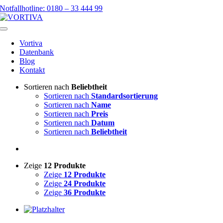
Skip
Notfallhotline: 0180 – 33 444 99
to
content
Toggle
Navigation
Vortiva
Datenbank
Blog
Kontakt
Sortieren nach
Beliebtheit
Sortieren nach
Standardsortierung
Sortieren nach
Name
Sortieren nach
Preis
Sortieren nach
Datum
Sortieren nach
Beliebtheit
Zeige
12 Produkte
Zeige
12 Produkte
Zeige
24 Produkte
Zeige
36 Produkte