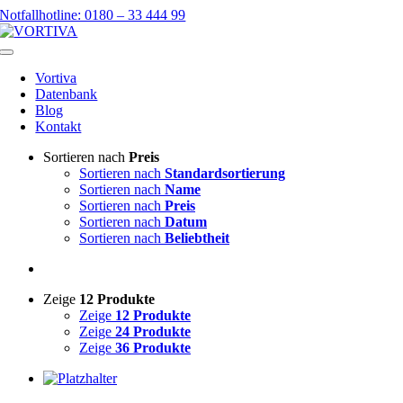
Skip
Notfallhotline: 0180 – 33 444 99
to
content
Toggle
Navigation
Vortiva
Datenbank
Blog
Kontakt
Sortieren nach
Preis
Sortieren nach
Standardsortierung
Sortieren nach
Name
Sortieren nach
Preis
Sortieren nach
Datum
Sortieren nach
Beliebtheit
Zeige
12 Produkte
Zeige
12 Produkte
Zeige
24 Produkte
Zeige
36 Produkte